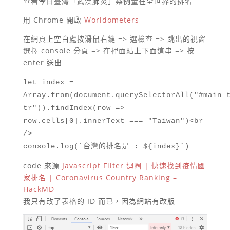
查看今日臺灣「武漢肺炎」案例量在全世界的排名
用 Chrome 開啟
Worldometers
在網頁上空白處按滑鼠右鍵 => 選檢查 => 跳出的視窗
選擇 console 分頁 => 在裡面貼上下面這串 => 按
enter 送出
let index =
Array.from(document.querySelectorAll("#main_
tr")).findIndex(row =>
row.cells[0].innerText === "Taiwan")<br
/>
console.log(`台灣的排名是 : ${index}`)
code 來源
Javascript Filter 迴圈 | 快速找到疫情國
家排名 | Coronavirus Country Ranking –
HackMD
我只有改了表格的 ID 而已，因為網站有改版